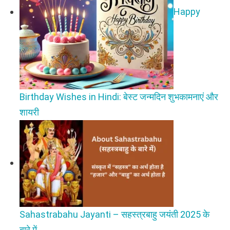
Happy
Birthday Wishes in Hindi: बेस्ट जन्मदिन शुभकामनाएं और
शायरी
Sahastrabahu Jayanti – सहस्त्रबाहु जयंती 2025 के
बारे में