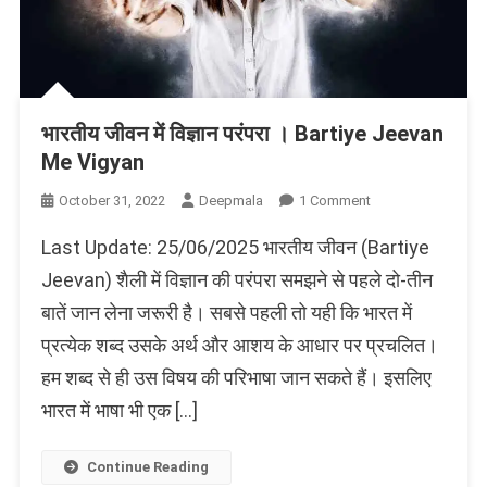
भारतीय जीवन में विज्ञान परंपरा । Bartiye Jeevan
Me Vigyan
On
October 31, 2022
Deepmala
1 Comment
भारतीय
Last Update: 25/06/2025 भारतीय जीवन (Bartiye
जीवन
में
Jeevan) शैली में विज्ञान की परंपरा समझने से पहले दो-तीन
विज्ञान
बातें जान लेना जरूरी है। सबसे पहली तो यही कि भारत में
परंपरा
प्रत्येक शब्द उसके अर्थ और आशय के आधार पर प्रचलित।
।
Bartiye
हम शब्द से ही उस विषय की परिभाषा जान सकते हैं। इसलिए
Jeevan
भारत में भाषा भी एक […]
Me
Vigyan
Continue Reading