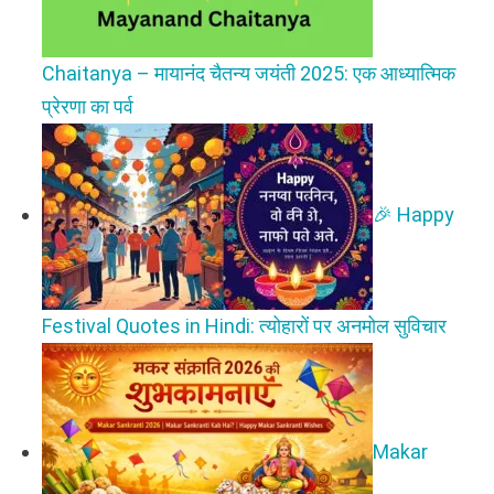
Chaitanya – मायानंद चैतन्य जयंती 2025: एक आध्यात्मिक
प्रेरणा का पर्व
🎉 Happy
Festival Quotes in Hindi: त्योहारों पर अनमोल सुविचार
Makar