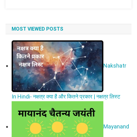
MOST VIEWED POSTS
Nakshatr
In Hindi- नक्षत्र क्या है और कितने प्रकार | नक्षत्र लिस्ट
Mayanand