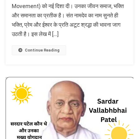
नामदेव
Movement) को नई दिशा दी। उनका जीवन समाज, भक्ति
परिचय
और समानता का प्रतीक है। संत नामदेव का नाम सुनते ही
जन्म
भक्ति
भक्ति, प्रेम और ईश्वर के प्रति अटूट श्रद्धा की भावना जाग
और
उठती है। इस लेख में […]
जयंती
2025
Continue Reading