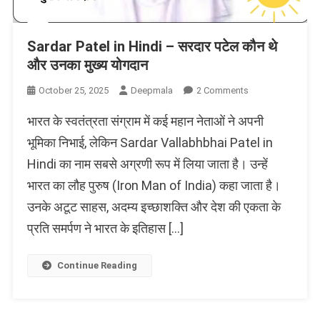
Sardar Patel in Hindi – सरदार पटेल कौन थे
और उनका मुख्य योगदान
On
October 25, 2025
Deepmala
2 Comments
Sardar
भारत के स्वतंत्रता संग्राम में कई महान नेताओं ने अपनी
Patel
In
भूमिका निभाई, लेकिन Sardar Vallabhbhai Patel in
Hindi
Hindi का नाम सबसे अग्रणी रूप में लिया जाता है। उन्हें
–
भारत का लौह पुरुष (Iron Man of India) कहा जाता है।
सरदार
पटेल
उनके अटूट साहस, अदम्य इच्छाशक्ति और देश की एकता के
कौन
प्रति समर्पण ने भारत के इतिहास […]
थे
और
उनका
Continue Reading
मुख्य
योगदान