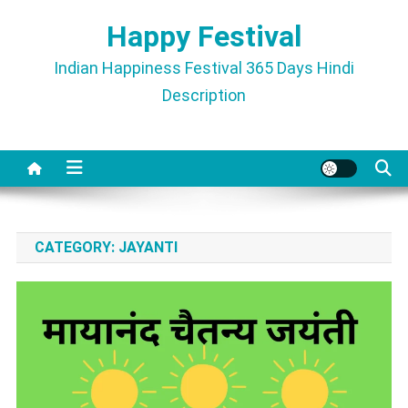
Skip
Happy Festival
to
content
Indian Happiness Festival 365 Days Hindi
Description
CATEGORY:
JAYANTI