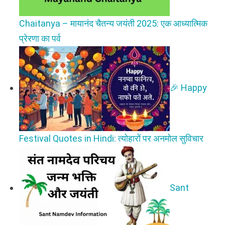
Chaitanya – मायानंद चैतन्य जयंती 2025: एक आध्यात्मिक
प्रेरणा का पर्व
🎉 Happy
Festival Quotes in Hindi: त्योहारों पर अनमोल सुविचार
Sant