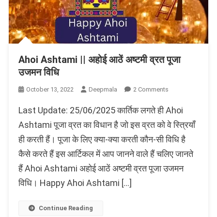
Ahoi Ashtami || अहोई आठें अष्टमी व्रत पूजा
उजमन विधि
On
October 13, 2022
Deepmala
2 Comments
Ahoi
Last Update: 25/06/2025 कार्तिक लगते ही Ahoi
Ashtami
||
Ashtami पूजा व्रत का विधान है जो इस व्रत को वे स्त्रियाँ
अहोई
ही करती हैं। पूजा के लिए क्या-क्या करती कौन-सी विधि है
आठें
कैसे करते हैं इस आर्टिकल में आप जानने वाले हैं चलिए जानते
अष्टमी
व्रत
हैं Ahoi Ashtami अहोई आठें अष्टमी व्रत पूजा उजमन
पूजा
विधि। Happy Ahoi Ashtami […]
उजमन
विधि
Continue Reading