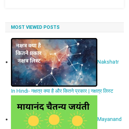
MOST VIEWED POSTS
Nakshatr
In Hindi- नक्षत्र क्या है और कितने प्रकार | नक्षत्र लिस्ट
Mayanand