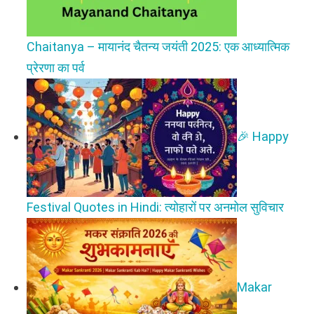
Chaitanya – मायानंद चैतन्य जयंती 2025: एक आध्यात्मिक
प्रेरणा का पर्व
🎉 Happy
Festival Quotes in Hindi: त्योहारों पर अनमोल सुविचार
Makar