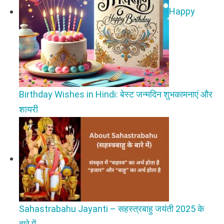
Happy
Birthday Wishes in Hindi: बेस्ट जन्मदिन शुभकामनाएं और
शायरी
Sahastrabahu Jayanti – सहस्त्रबाहु जयंती 2025 के
बारे में