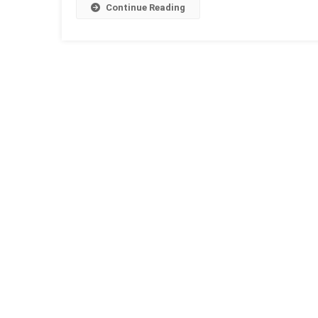
कथा
Continue Reading
और
महत्त्व
जाने