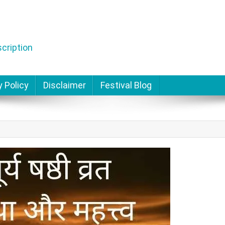
cription
y Policy
Disclaimer
Festival Blog