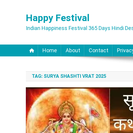
Skip
to
Happy Festival
content
Indian Happiness Festival 365 Days Hindi Des
Home
About
Contact
Privac
TAG:
SURYA SHASHTI VRAT 2025