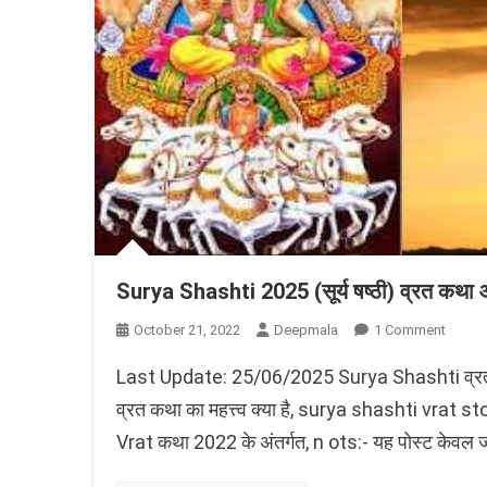
Surya Shashti 2025 (सूर्य षष्ठी) व्रत कथा और
On
October 21, 2022
Deepmala
1 Comment
Surya
Last Update: 25/06/2025 Surya Shashti व्रत कथा औ
Shasht
2025
व्रत कथा का महत्त्व क्या है, surya shashti vrat story
(सूर्य
Vrat कथा 2022 के अंतर्गत, n ots:- यह पोस्ट केवल 
षष्ठी)
व्रत