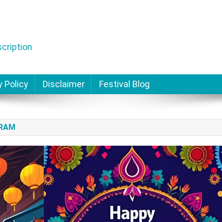
cription
y Policy
Disclaimer
Festival Blog
GRAM