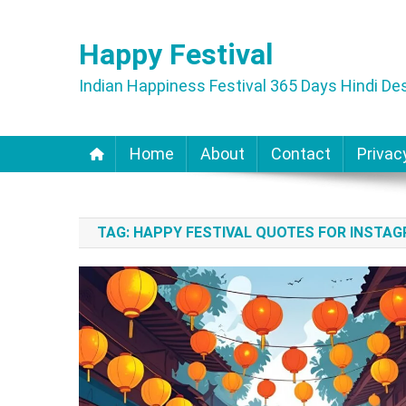
Skip
to
Happy Festival
content
Indian Happiness Festival 365 Days Hindi Des
Home
About
Contact
Privac
TAG:
HAPPY FESTIVAL QUOTES FOR INSTA