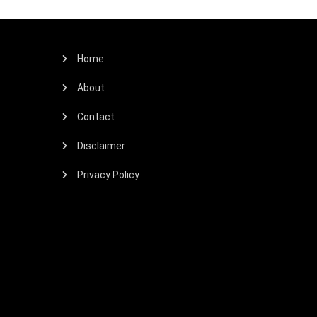
Home
About
Contact
Disclaimer
Privacy Policy