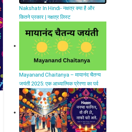
Nakshatr In Hindi- नक्षत्र क्या है और
कितने प्रकार | नक्षत्र लिस्ट
Mayanand Chaitanya – मायानंद चैतन्य
जयंती 2025: एक आध्यात्मिक प्रेरणा का पर्व