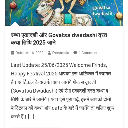
रम्भा एकादशी और Govatsa dwadashi व्रत
कथा तिथि 2025 जाने
On
October 16, 2022
Deepmala
1 Comment
रम्भा
Last Update: 25/06/2025 Welcome Frinds,
एकादशी
और
Happy Festival 2025 आपका इस आर्टिकल में स्वागत
Govatsa
है। आर्टिकल के अंतर्गत आप जानेंगे गोवत्स द्वादशी
Dwadashi
(Govatsa Dwadashi) एवं रंभा एकादशी व्रत कथा व
व्रत
कथा
तिथि के बारे में जानेंगे। आप इसे पूरा पढ़ें, इसमें आपको दोनों
तिथि
फेस्टिवल की कथा और date के बारे में जानेंगे तो चलिए शुरू
2025
जाने
करते हैं। […]