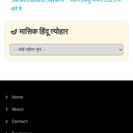
बारे में
🪔 मासिक हिंदू त्योहार
Home
About
Contact