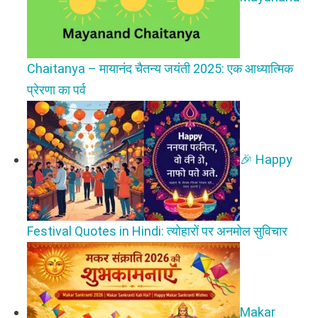
Chaitanya – मायानंद चैतन्य जयंती 2025: एक आध्यात्मिक
प्रेरणा का पर्व
🎉 Happy
Festival Quotes in Hindi: त्योहारों पर अनमोल सुविचार
Makar