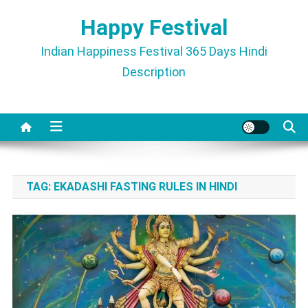
Skip
Happy Festival
to
content
Indian Happiness Festival 365 Days Hindi
Description
TAG:
EKADASHI FASTING RULES IN HINDI