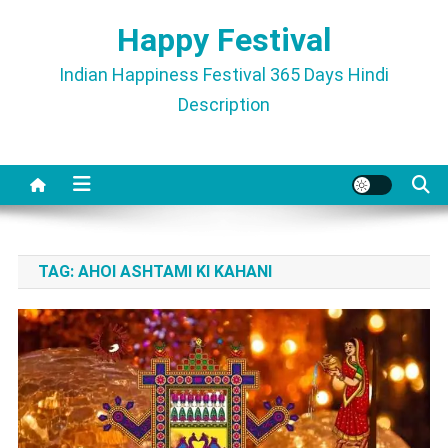
Skip
Happy Festival
to
content
Indian Happiness Festival 365 Days Hindi
Description
TAG:
AHOI ASHTAMI KI KAHANI