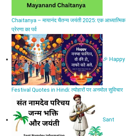
Chaitanya – मायानंद चैतन्य जयंती 2025: एक आध्यात्मिक
प्रेरणा का पर्व
🎉 Happy
Festival Quotes in Hindi: त्योहारों पर अनमोल सुविचार
Sant