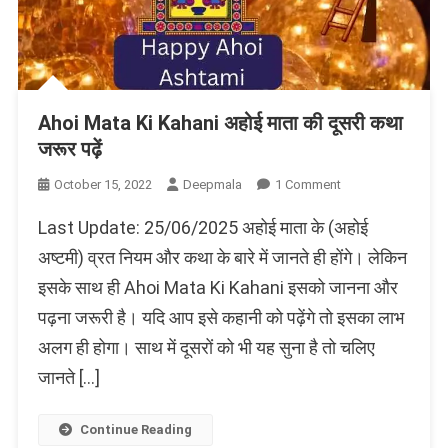
Ahoi Mata Ki Kahani अहोई माता की दूसरी कथा
जरूर पढ़ें
On
October 15, 2022
Deepmala
1 Comment
Ahoi
Last Update: 25/06/2025 अहोई माता के (अहोई
Mata
Ki
अष्टमी) व्रत नियम और कथा के बारे में जानते ही होंगे। लेकिन
Kahani
इसके साथ ही Ahoi Mata Ki Kahani इसको जानना और
अहोई
पढ़ना जरूरी है। यदि आप इसे कहानी को पढ़ेंगे तो इसका लाभ
माता
की
अलग ही होगा। साथ में दूसरों को भी यह सुना है तो चलिए
दूसरी
जानते […]
कथा
जरूर
पढ़ें
Continue Reading