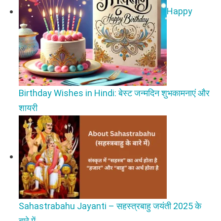
Happy
Birthday Wishes in Hindi: बेस्ट जन्मदिन शुभकामनाएं और
शायरी
Sahastrabahu Jayanti – सहस्त्रबाहु जयंती 2025 के
बारे में