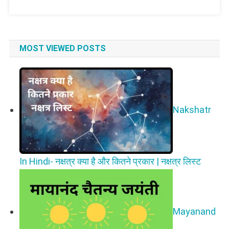
MOST VIEWED POSTS
Nakshatr
In Hindi- नक्षत्र क्या है और कितने प्रकार | नक्षत्र लिस्ट
Mayanand