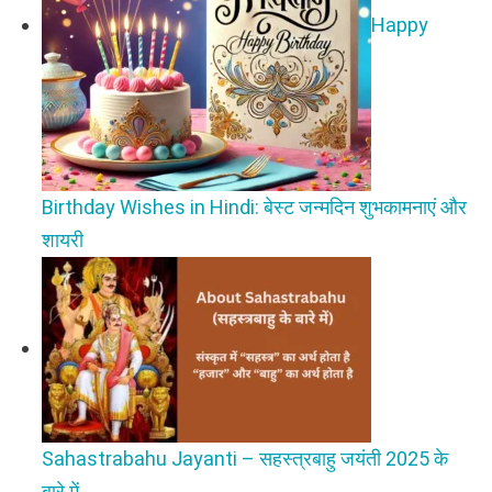
Happy
Birthday Wishes in Hindi: बेस्ट जन्मदिन शुभकामनाएं और
शायरी
Sahastrabahu Jayanti – सहस्त्रबाहु जयंती 2025 के
बारे में