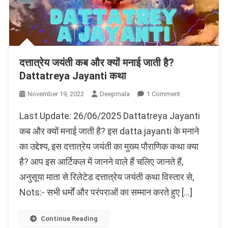
दत्तात्रेय जयंती कब और क्यों मनाई जाती है?
Dattatreya Jayanti कथा
On
November 19, 2022
Deepmala
1 Comment
दत्तात्रेय
Last Update: 26/06/2025 Dattatreya Jayanti
जयंती
कब
कब और क्यों मनाई जाती है? इस datta jayanti के मनाने
और
का उद्देश्य, इस दत्तात्रेय जयंती का मुख्य पौराणिक कथा क्या
क्यों
है? आप इस आर्टिकल में जानने वाले हैं चलिए जानते हैं,
मनाई
जाती
अनुसूया माता से रिलेटेड दत्तात्रेय जयंती कथा विस्तार से,
है?
Nots:- सभी धर्मों और परंपराओं का सम्मान करते हुए […]
Dattatreya
Jayanti
कथा
Continue Reading