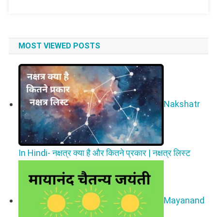
MOST VIEWED POSTS
Nakshatr
In Hindi- नक्षत्र क्या है और कितने प्रकार | नक्षत्र लिस्ट
Mayanand