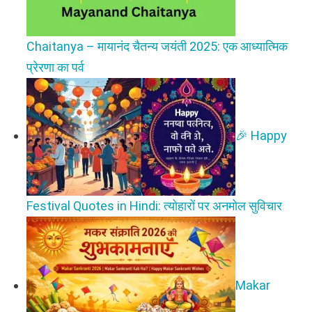
Chaitanya – मायानंद चैतन्य जयंती 2025: एक आध्यात्मिक
प्रेरणा का पर्व
🎉 Happy
Festival Quotes in Hindi: त्योहारों पर अनमोल सुविचार
Makar