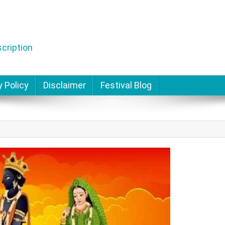
cription
y Policy
Disclaimer
Festival Blog