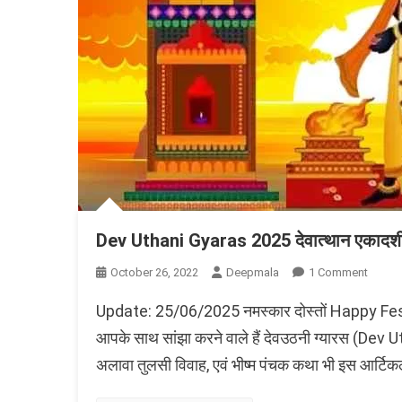
Dev Uthani Gyaras 2025 देवात्थान एकादशी, 
On
October 26, 2022
Deepmala
1 Comment
Dev
Update: 25/06/2025 नमस्कार दोस्तों Happy Festiv
Uthani
Gyara
आपके साथ सांझा करने वाले हैं देवउठनी ग्यारस (Dev Ut
2025
अलावा तुलसी विवाह, एवं भीष्म पंचक कथा भी इस आर्टिकल मे
देवात्थान
एकादशी