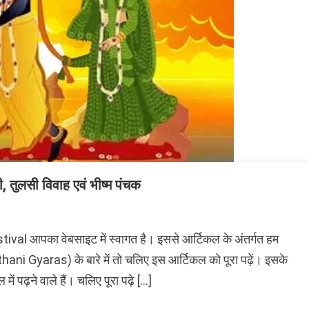
तुलसी विवाह एवं भीष्म पंचक
al आपका वेबसाइट में स्वागत है। इससे आर्टिकल के अंतर्गत हम
s
hani Gyaras) के बारे में तो चलिए इस आर्टिकल को पूरा पढ़ें। इसके
ं पढ़ने वाले हैं। चलिए पूरा पढ़े […]
,