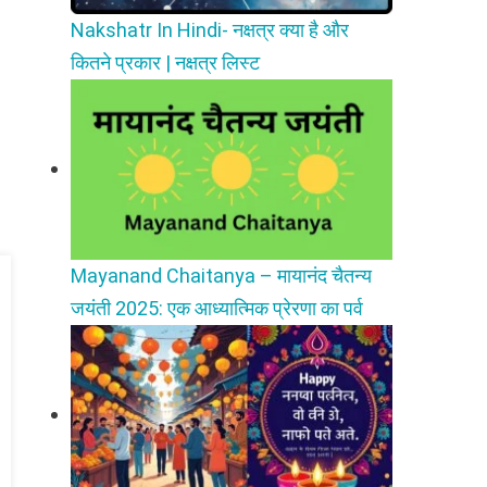
Nakshatr In Hindi- नक्षत्र क्या है और
कितने प्रकार | नक्षत्र लिस्ट
Mayanand Chaitanya – मायानंद चैतन्य
जयंती 2025: एक आध्यात्मिक प्रेरणा का पर्व