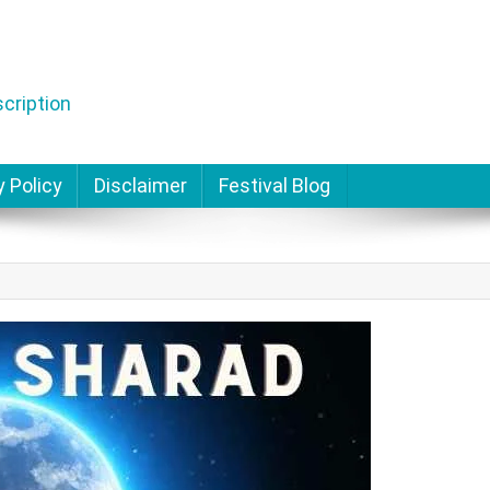
cription
y Policy
Disclaimer
Festival Blog