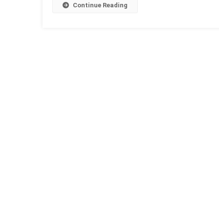
पूर्णिमा
Continue Reading
व्रत
/
कहानी