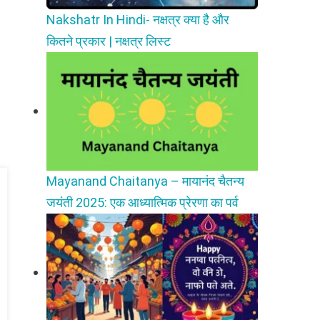
Nakshatr In Hindi- नक्षत्र क्या है और
कितने प्रकार | नक्षत्र लिस्ट
Mayanand Chaitanya – मायानंद चैतन्य
जयंती 2025: एक आध्यात्मिक प्रेरणा का पर्व