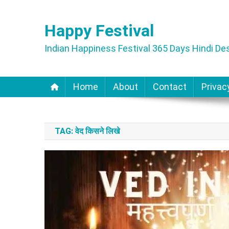
Skip
to
Happy Festival
content
Indian Happiness Festival 365 Days Hindi Des
Home
About
Contact
Privac
TAG:
वेद किसने लिखे