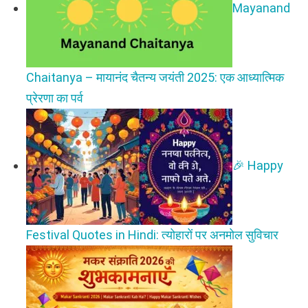
Mayanand
Chaitanya – मायानंद चैतन्य जयंती 2025: एक आध्यात्मिक
प्रेरणा का पर्व
🎉 Happy
Festival Quotes in Hindi: त्योहारों पर अनमोल सुविचार