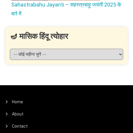
Sahastrabahu Jayanti – सहस्त्रबाहु जयंती 2025 के
बारे में
🪔 मासिक हिंदू त्योहार
Home
About
Contact