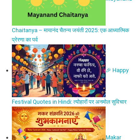
Chaitanya – मायानंद चैतन्य जयंती 2025: एक आध्यात्मिक
प्रेरणा का पर्व
🎉 Happy
Festival Quotes in Hindi: त्योहारों पर अनमोल सुविचार
Makar