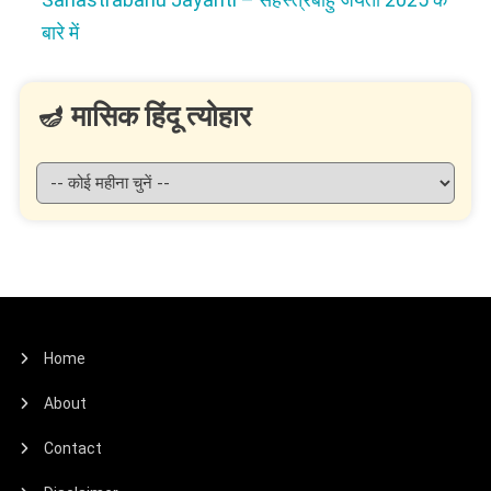
बारे में
🪔 मासिक हिंदू त्योहार
Home
About
Contact