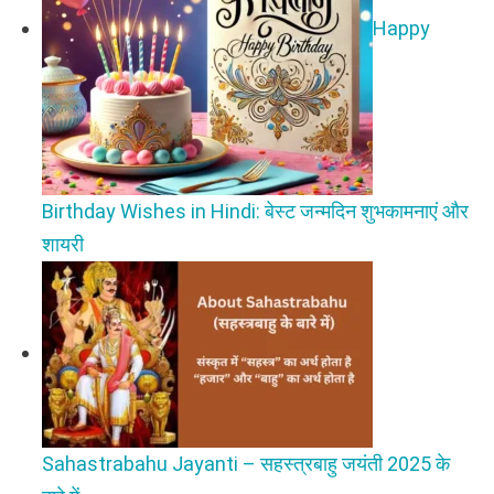
Happy
Birthday Wishes in Hindi: बेस्ट जन्मदिन शुभकामनाएं और
शायरी
Sahastrabahu Jayanti – सहस्त्रबाहु जयंती 2025 के