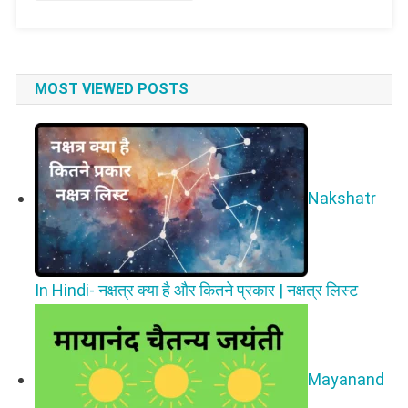
लिस्ट
MOST VIEWED POSTS
Nakshatr
In Hindi- नक्षत्र क्या है और कितने प्रकार | नक्षत्र लिस्ट
Mayanand