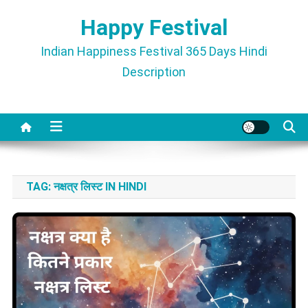
Skip
Happy Festival
to
content
Indian Happiness Festival 365 Days Hindi
Description
TAG:
नक्षत्र लिस्ट IN HINDI