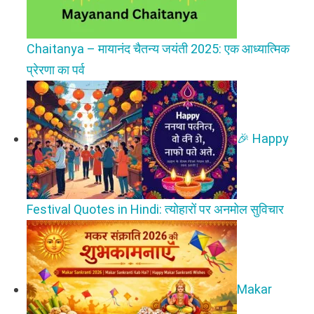
Chaitanya – मायानंद चैतन्य जयंती 2025: एक आध्यात्मिक
प्रेरणा का पर्व
🎉 Happy
Festival Quotes in Hindi: त्योहारों पर अनमोल सुविचार
Makar