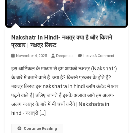
Nakshatr In Hindi- नक्षत्र क्या है और कितने
प्रकार | नक्षत्र लिस्ट
On
November 4, 2025
Deepmala
Leave A Comment
Nakshatr
इस आर्टिकल के माध्यम से हम आपको नक्षत्र (Nakshatr)
In
Hindi-
के बारे में बताने वाले हैं. क्या है? कितने प्रकार के होते हैं?
नक्षत्र
नक्षत्र लिस्ट इस nakshatra in hindi ब्लॉग कंटेंट में आप
क्या
पढ़ने वाले हैं| चलिए जानते हैं इसके अलावा आगे हम अलग-
है
और
अलग नक्षत्र के बारे में भी चर्चा करेंगे | Nakshatra in
कितने
hindi- नक्षत्रों […]
प्रकार
|
नक्षत्र
Continue Reading