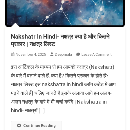
Nakshatr In Hindi- नक्षत्र क्या है और कितने
प्रकार | नक्षत्र लिस्ट
On
November 4, 2025
Deepmala
Leave A Comment
Nakshatr
इस आर्टिकल के माध्यम से हम आपको नक्षत्र (Nakshatr)
In
Hindi-
के बारे में बताने वाले हैं. क्या है? कितने प्रकार के होते हैं?
नक्षत्र
नक्षत्र लिस्ट इस nakshatra in hindi ब्लॉग कंटेंट में आप
क्या
पढ़ने वाले हैं| चलिए जानते हैं इसके अलावा आगे हम अलग-
है
और
अलग नक्षत्र के बारे में भी चर्चा करेंगे | Nakshatra in
कितने
hindi- नक्षत्रों […]
प्रकार
|
नक्षत्र
Continue Reading