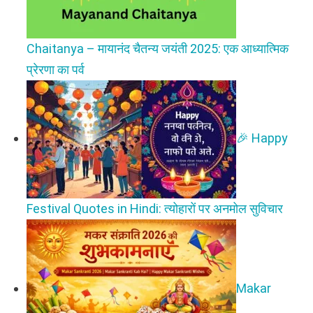
Chaitanya – मायानंद चैतन्य जयंती 2025: एक आध्यात्मिक
प्रेरणा का पर्व
🎉 Happy
Festival Quotes in Hindi: त्योहारों पर अनमोल सुविचार
Makar