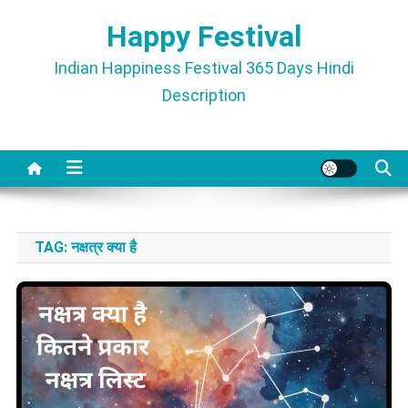
Skip
Happy Festival
to
content
Indian Happiness Festival 365 Days Hindi
Description
TAG:
नक्षत्र क्या है