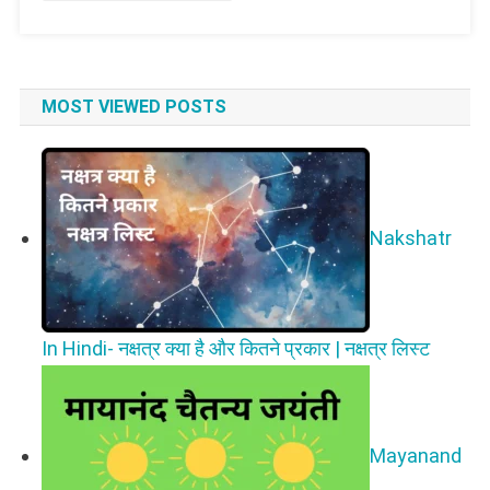
लिस्ट
MOST VIEWED POSTS
Nakshatr
In Hindi- नक्षत्र क्या है और कितने प्रकार | नक्षत्र लिस्ट
Mayanand