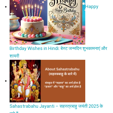
Happy
Birthday Wishes in Hindi: बेस्ट जन्मदिन शुभकामनाएं और
शायरी
Sahastrabahu Jayanti – सहस्त्रबाहु जयंती 2025 के