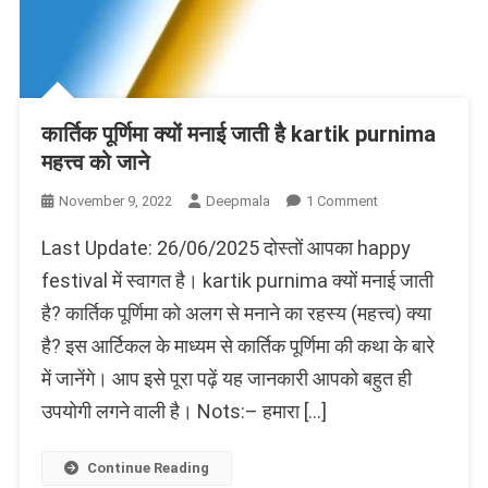
कार्तिक पूर्णिमा क्यों मनाई जाती है kartik purnima
महत्त्व को जाने
On
November 9, 2022
Deepmala
1 Comment
कार्तिक
Last Update: 26/06/2025 दोस्तों आपका happy
पूर्णिमा
क्यों
festival में स्वागत है। kartik purnima क्यों मनाई जाती
मनाई
है? कार्तिक पूर्णिमा को अलग से मनाने का रहस्य (महत्त्व) क्या
जाती
है? इस आर्टिकल के माध्यम से कार्तिक पूर्णिमा की कथा के बारे
है
Kartik
में जानेंगे। आप इसे पूरा पढ़ें यह जानकारी आपको बहुत ही
Purnima
उपयोगी लगने वाली है। Nots:– हमारा […]
महत्त्व
को
जाने
Continue Reading