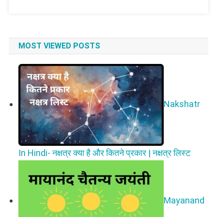
MOST VIEWED POSTS
Nakshatr
In Hindi- नक्षत्र क्या है और कितने प्रकार | नक्षत्र लिस्ट
Mayanand