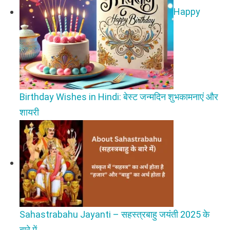
Happy
Birthday Wishes in Hindi: बेस्ट जन्मदिन शुभकामनाएं और
शायरी
Sahastrabahu Jayanti – सहस्त्रबाहु जयंती 2025 के
बारे में