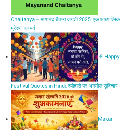
Chaitanya – मायानंद चैतन्य जयंती 2025: एक आध्यात्मिक
प्रेरणा का पर्व
🎉 Happy
Festival Quotes in Hindi: त्योहारों पर अनमोल सुविचार
Makar